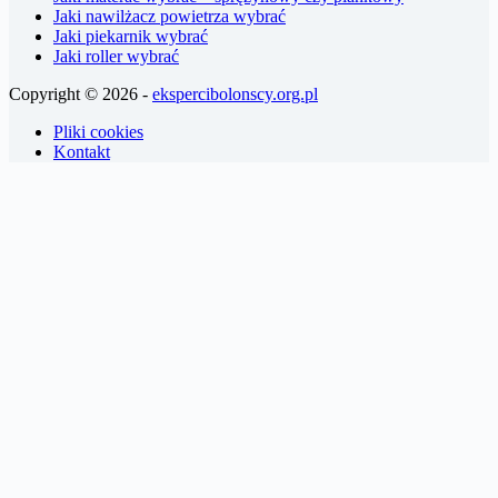
Jaki nawilżacz powietrza wybrać
Jaki piekarnik wybrać
Jaki roller wybrać
Copyright © 2026 -
ekspercibolonscy.org.pl
Pliki cookies
Kontakt