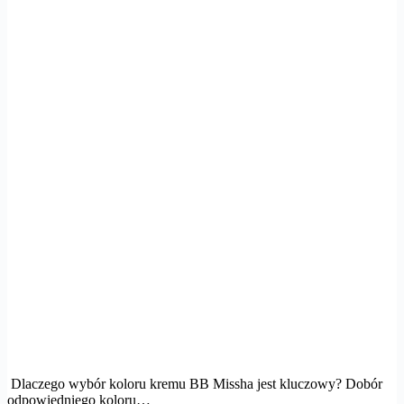
Dlaczego wybór koloru kremu BB Missha jest kluczowy? Dobór
odpowiedniego koloru…