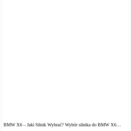
BMW X6 – Jaki Silnik Wybrać? Wybór silnika do BMW X6…